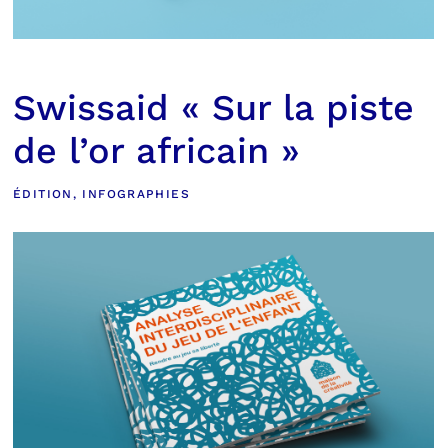
Swissaid « Sur la piste
de l’or africain »
ÉDITION
,
INFOGRAPHIES