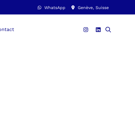
WhatsApp
Genève, Suisse
ontact