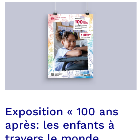
Exposition « 100 ans
après: les enfants à
travers le monde