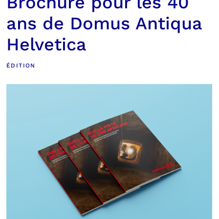
Brochure pour les 40
ans de Domus Antiqua
Helvetica
ÉDITION