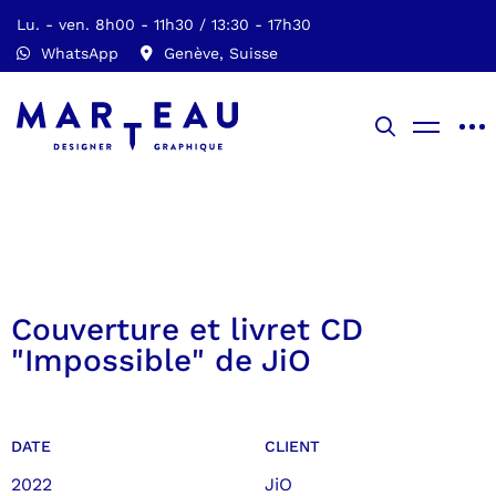
Lu. - ven. 8h00 - 11h30 / 13:30 - 17h30
WhatsApp
Genève, Suisse
Couverture et livret CD
"Impossible" de JiO
DATE
CLIENT
2022
JiO