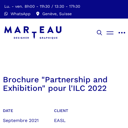
Lu. - ven. 8h00 - 11h30 / 13:30 - 17h30
WhatsApp
Genève, Suisse
Brochure "Partnership and
Exhibition" pour l'ILC 2022
DATE
CLIENT
Septembre 2021
EASL