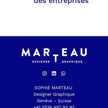
des entreprises
SOPHIE MARTEAU
Designer Graphique
Genève – Suisse
+41 (0)76 497 83 92