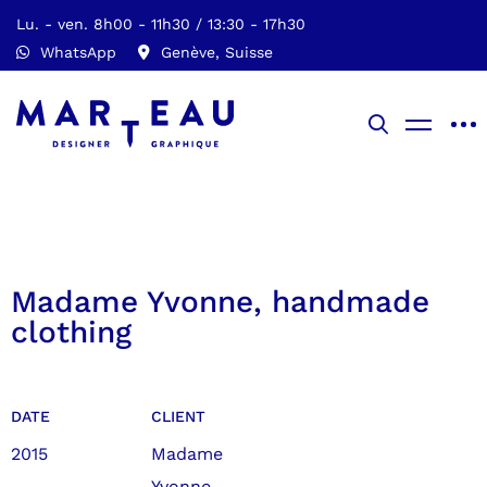
Lu. - ven. 8h00 - 11h30 / 13:30 - 17h30
WhatsApp
Genève, Suisse
Madame Yvonne, handmade
clothing
DATE
CLIENT
2015
Madame
Yvonne